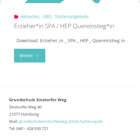
Aktuelles
,
GBS
,
Stellenangebote
Erzieher*in SPA / HEP Quereinstieg*in
Download: Erzieher_in _ SPA _ HEP _ Quereinstieg in
"Erzieher*in
Weiter
SPA
/
HEP
Grundschule Sinstorfer Weg
Sinstorfer Weg 40
Quereinstieg*in"
21077 Hamburg
Mail:
grundschulesinstorferweg @bsb.hamburg.de
Tel: 040 – 428 930 721