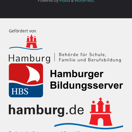
Powered by
Fluida
&
WordPress.
Gefördert von